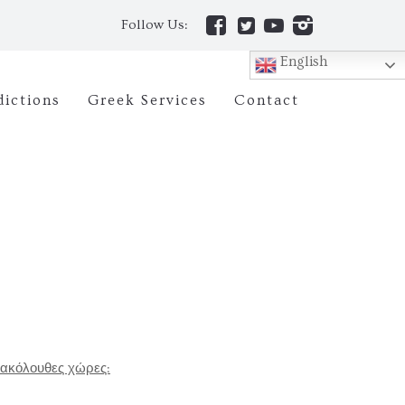
Follow Us:
English
dictions
Greek Services
Contact
 ακόλουθες χώρες: