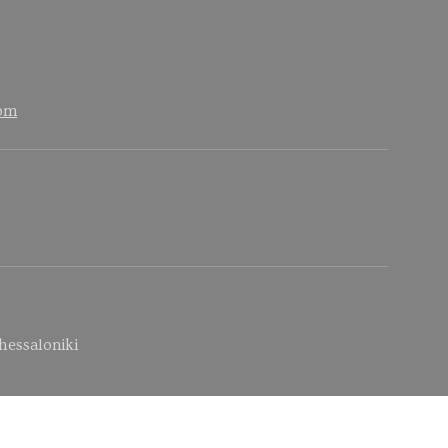
com
hessaloniki