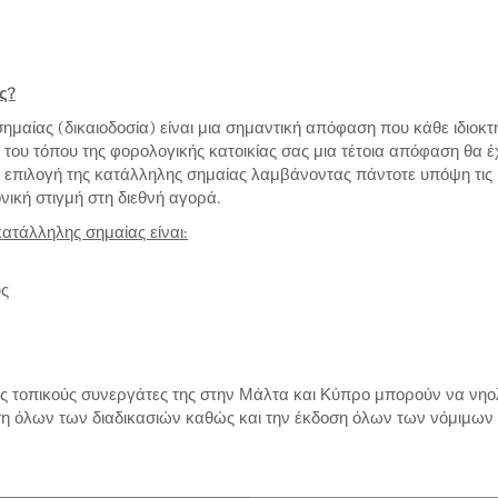
ς?
σημαίας (δικαιοδοσία) είναι μια σημαντική απόφαση που κάθε ιδιοκ
ου τόπου της φορολογικής κατοικίας σας μια τέτοια απόφαση θα έχ
επιλογή της κατάλληλης σημαίας λαμβάνοντας πάντοτε υπόψη τις ιδι
νική στιγμή στη διεθνή αγορά.
κατάλληλης σημαίας είναι:
υς
υς τοπικούς συνεργάτες της στην Μάλτα και Κύπρο μπορούν να νηολ
 όλων των διαδικασιών καθώς και την έκδοση όλων των νόμιμων 