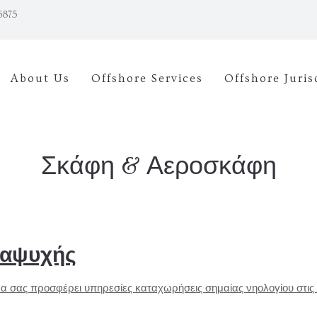
86875
About Us
Offshore Services
Offshore Juris
Σκάφη & Αεροσκάφη
ναψυχής
 να σας προσφέρει υπηρεσίες καταχωρήσεις σημαίας νηολογίου στις